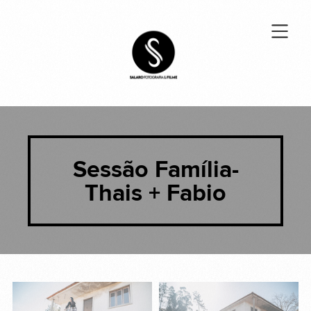
Sessão Família-
Thais + Fabio