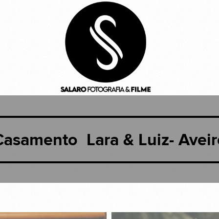
Casamento Lara & Luiz- Aveir