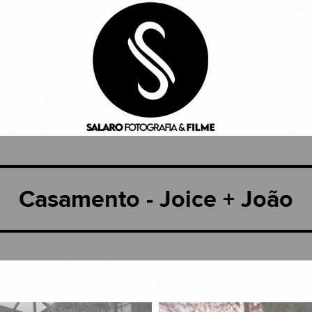
Casamento - Joice + João