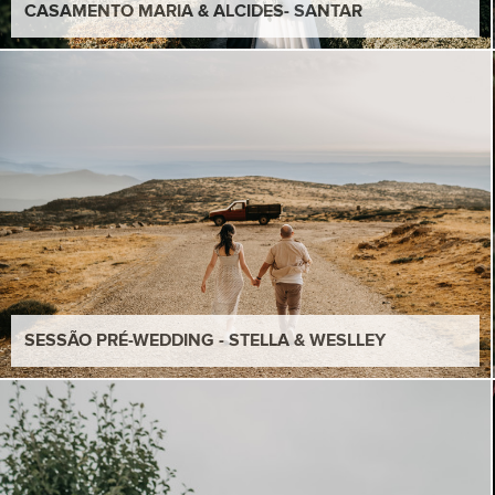
CASAMENTO MARIA & ALCIDES- SANTAR
SESSÃO PRÉ-WEDDING - STELLA & WESLLEY