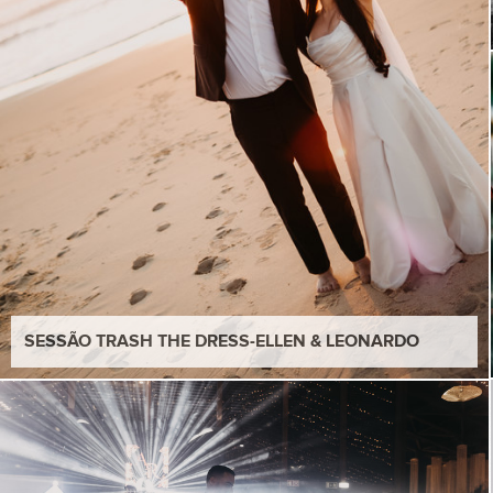
SESSÃO TRASH THE DRESS-ELLEN & LEONARDO