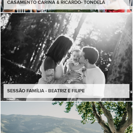
CASAMENTO CARINA & RICARDO- TONDELA
SESSÃO FAMÍLIA - BEATRIZ E FILIPE