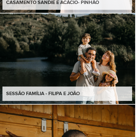
CASAMENTO SANDIE E ACÁCIO- PINHÃO
SESSÃO FAMÍLIA - FILIPA E JOÃO