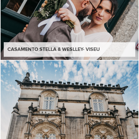
CASAMENTO STELLA & WESLLEY- VISEU