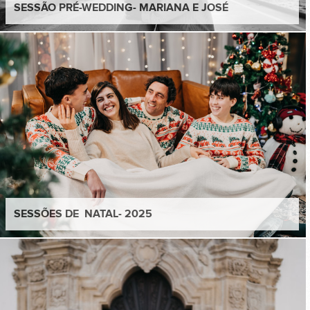
SESSÃO PRÉ-WEDDING- MARIANA E JOSÉ
SESSÕES DE NATAL- 2025