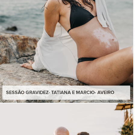
SESSÃO GRAVIDEZ- TATIANA E MARCIO- AVEIRO