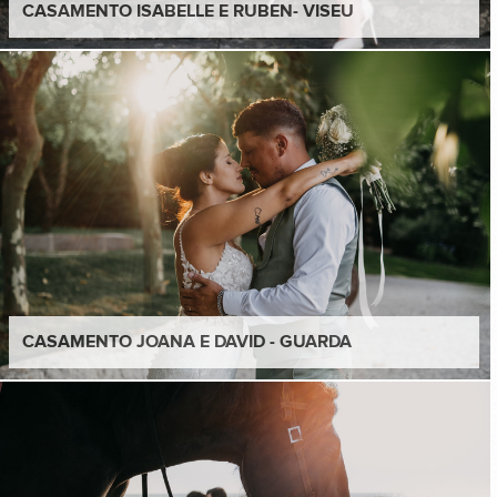
CASAMENTO ISABELLE E RUBEN- VISEU
CASAMENTO JOANA E DAVID - GUARDA