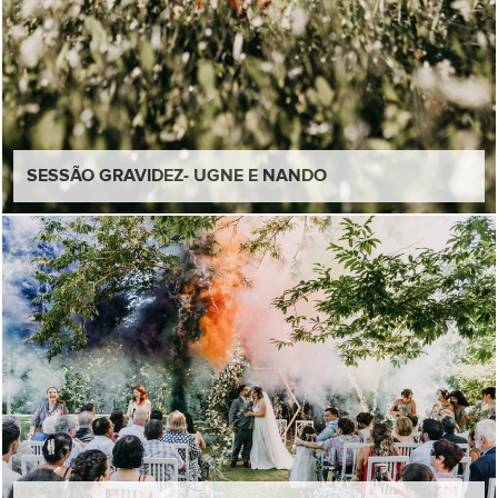
SESSÃO GRAVIDEZ- UGNE E NANDO