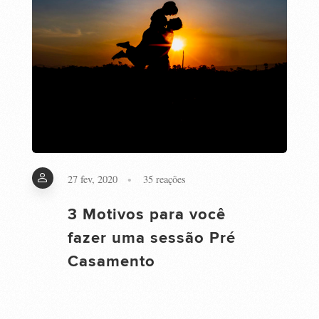
27 fev, 2020
35
reações
3 Motivos para você
fazer uma sessão Pré
Casamento