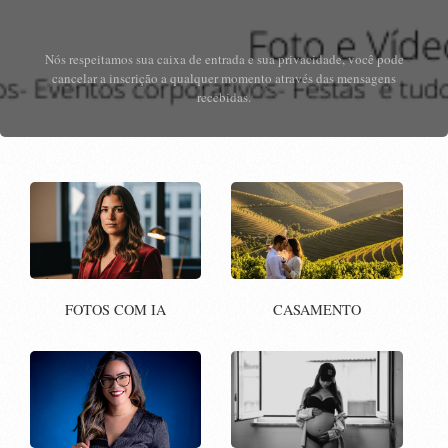
Nós respeitamos sua caixa de entrada e sua privacidade, você pode
cancelar a inscrição a qualquer momento através das mensagens
recebidas.
FOTOS COM IA
CASAMENTO