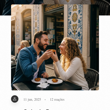
11 jun, 2025
12
reações