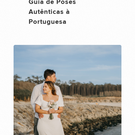
Guia de Poses
Autênticas à
Portuguesa