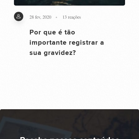
28 fev, 2020
13
reações
Por que é tão
importante registrar a
sua gravidez?