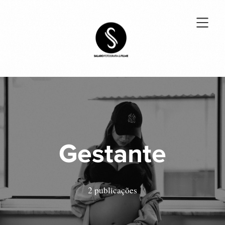
Gestante
2 publicações