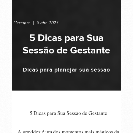
Gestante
|
8 abr, 2025
5 Dicas para Sua
Sessão de Gestante
Dicas para planejar sua sessão
5 Dicas para Sua Sessão de Gestante
A gravidez é um dos momentos mais mágicos da